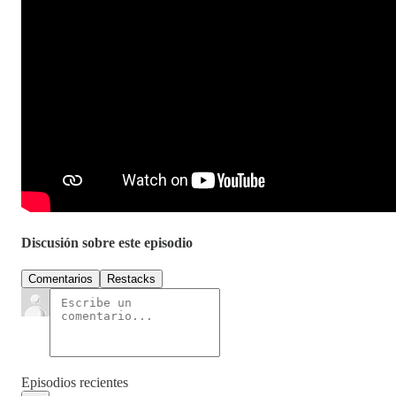
Discusión sobre este episodio
Comentarios
Restacks
Episodios recientes