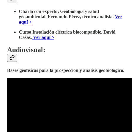
Charla con experto: Geobiología y salud
geoambiental. Fernando Pérez, técnico analista.
Ver
aquí >
Curso Instalación eléctrica biocompatible. David
Casas.
Ver aquí >
Audiovisual:
Bases geofísicas para la prospección y análisis geobiológico.