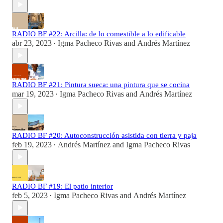
RADIO BF #22: Arcilla: de lo comestible a lo edificable
abr 23, 2023
Igma Pacheco Rivas
and
Andrés Martínez
•
RADIO BF #21: Pintura sueca: una pintura que se cocina
mar 19, 2023
Igma Pacheco Rivas
and
Andrés Martínez
•
RADIO BF #20: Autoconstrucción asistida con tierra y paja
feb 19, 2023
Andrés Martínez
and
Igma Pacheco Rivas
•
RADIO BF #19: El patio interior
feb 5, 2023
Igma Pacheco Rivas
and
Andrés Martínez
•