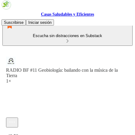
Casas Saludables y Eficientes
Suscribirse
Iniciar sesión
Escucha sin distracciones en Substack
RADIO BF #11 Geobiología: bailando con la música de la
Tierra
1×
Hora actual: 0:00 / Tiempo total: -42:59