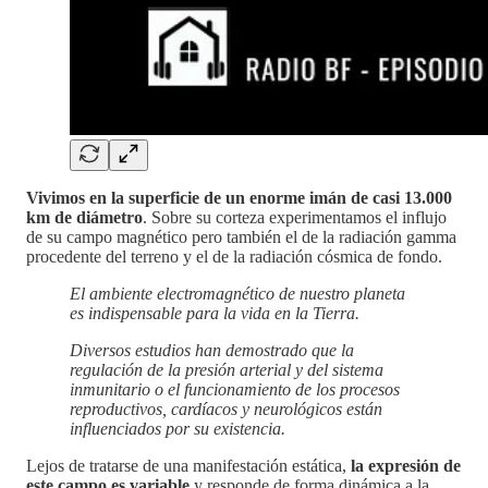
Vivimos en la superficie de un enorme imán de casi 13.000
km de diámetro
. Sobre su corteza experimentamos el influjo
de su campo magnético pero también el de la radiación gamma
procedente del terreno y el de la radiación cósmica de fondo.
El ambiente electromagnético de nuestro planeta
es indispensable para la vida en la Tierra.
Diversos estudios han demostrado que la
regulación de la presión arterial y del sistema
inmunitario o el funcionamiento de los procesos
reproductivos, cardíacos y neurológicos están
influenciados por su existencia.
Lejos de tratarse de una manifestación estática,
la expresión de
este campo es variable
y responde de forma dinámica a la