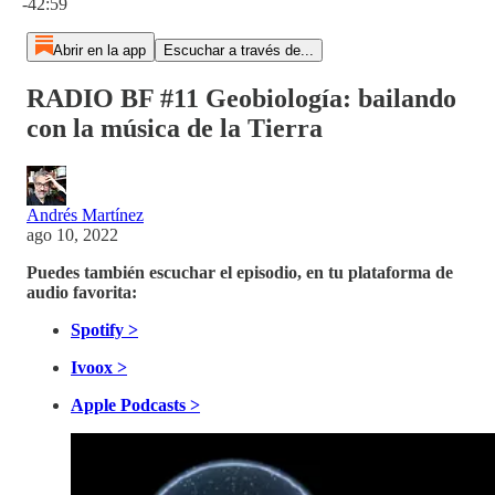
-42:59
Abrir en la app
Escuchar a través de...
RADIO BF #11 Geobiología: bailando
con la música de la Tierra
Andrés Martínez
ago 10, 2022
Puedes también escuchar el episodio, en tu plataforma de
audio favorita:
Spotify >
Ivoox >
Apple Podcasts >