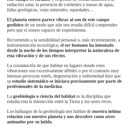
radiación solar, la presencia de corrientes y masas de agua,
fallas geológicas, vetas minerales, oquedades…
El planeta entero parece vibrar al son de este campo
geofísico
de un modo que aún nos resulta difícil comprender
pero que sí somos capaces de experimentar.
Recurriendo a la sensibilidad personal o, más recientemente, a
instrumentación tecnológica,
el ser humano ha intentado
desde la noche de los tiempos interpretar la naturaleza de
esta vibración y de sus efectos
.
La constatación de que habitar en lugares donde estas
vibraciones son excesivamente débiles o por el contrario muy
intensas provocan estrés, degeneración y enfermedad hizo que
su
estudio sistemático se iniciara precisamente por parte de
profesionales de la medicina
.
La
geobiología o ciencia del hábitat
es la disciplina que
estudia esta la interacción entre la Tierra y los seres vivos.
Los hallazgos de la geobiología nos hablan de
nuestra íntima
relación con nuestro planeta y nos descubre como seres
animados por su latido
.