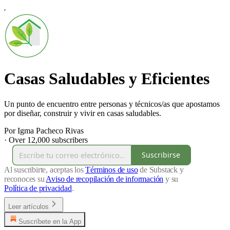
Casas Saludables y Eficientes
Un punto de encuentro entre personas y técnicos/as que apostamos
por diseñar, construir y vivir en casas saludables.
Por Igma Pacheco Rivas
·
Over 12,000 subscribers
Suscribirse
Al suscribirte, aceptas los
Términos de uso
de Substack y
reconoces su
Aviso de recopilación de información
y su
Política de privacidad
.
Leer artículos
Suscríbete en la App