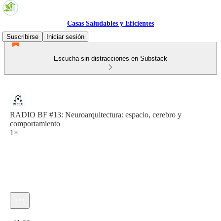
Casas Saludables y Eficientes
Suscribirse
Iniciar sesión
Escucha sin distracciones en Substack
RADIO BF #13: Neuroarquitectura: espacio, cerebro y
comportamiento
1×
Hora actual: 0:00 / Tiempo total: -41:23