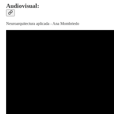
Audiovisual:
Neuroarquitectura aplicada - Ana Mombriedo