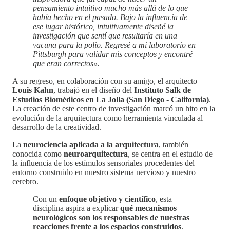
pensamiento intuitivo mucho más allá de lo que
había hecho en el pasado. Bajo la influencia de
ese lugar histórico, intuitivamente diseñé la
investigación que sentí que resultaría en una
vacuna para la polio. Regresé a mi laboratorio en
Pittsburgh para validar mis conceptos y encontré
que eran correctos».
A su regreso, en colaboración con su amigo, el arquitecto
Louis Kahn
, trabajó en el diseño del
Instituto Salk de
Estudios Biomédicos en La Jolla (San Diego - California)
.
La creación de este centro de investigación marcó un hito en la
evolución de la arquitectura como herramienta vinculada al
desarrollo de la creatividad.
La
neurociencia aplicada a la arquitectura
, también
conocida como
neuroarquitectura
, se centra en el estudio de
la influencia de los estímulos sensoriales procedentes del
entorno construido en nuestro sistema nervioso y nuestro
cerebro.
Con un
enfoque objetivo y científico
, esta
disciplina aspira a explicar
qué mecanismos
neurológicos son los responsables de nuestras
reacciones frente a los espacios construidos
.