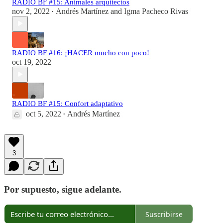
RADIO BF #15: Animales arquitectos
nov 2, 2022
Andrés Martínez
and
Igma Pacheco Rivas
•
RADIO BF #16: ¡HACER mucho con poco!
oct 19, 2022
RADIO BF #15: Confort adaptativo
oct 5, 2022
Andrés Martínez
•
3
Por supuesto, sigue adelante.
Suscribirse