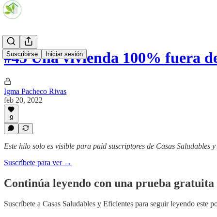
#45 Una vivienda 100% fuera de
Suscribirse
Iniciar sesión
Igma Pacheco Rivas
feb 20, 2022
9
Este hilo solo es visible para paid suscriptores de Casas Saludables y
Suscríbete para ver →
Continúa leyendo con una prueba gratuita 
Suscríbete a
Casas Saludables y Eficientes
para seguir leyendo este po