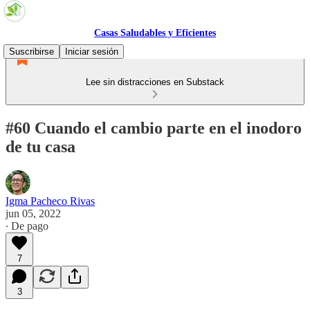
Casas Saludables y Eficientes
Suscribirse
Iniciar sesión
Lee sin distracciones en Substack
#60 Cuando el cambio parte en el inodoro
de tu casa
Igma Pacheco Rivas
jun 05, 2022
∙ De pago
7
3