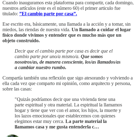
Cuando inauguramos esta plataforma para compartir, cada domingo,
nuestros artículos (este es el número 60) el primer articulo fue
titulado:
”El cambio parte por casa”.
Ese escrito era, básicamente, una llamada a la acción y a tomar, sin
miedos, las riendas de nuestra vida.
Un llamado a cuidar el lugar
físico donde vivimos y entender que es mucho más que un
objeto construido.
Decir que el cambio parte por casa es decir que el
cambio parte por uno/a mismo/a.
Que somos
nosotros/as, de manera consciente, los/as llamados/as
a cambiar nuestro rumbo.
Compartía también una reflexión que sigo atesorando y volviendo a
ella cada vez que comparto mi opinión, como arquitecto y persona,
sobre las casas:
"Quizás podríamos decir que una vivienda tiene una
parte espiritual y otra material. La espiritual la llamamos
hogar y tiene que ver con el amor, los hijos, la muerte y
los lazos emocionales que establecemos con quienes
elegimos estar muy cerca.
La parte material la
llamamos casa y me gusta entenderla c…