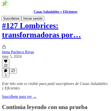
Casas Saludables y Eficientes
Suscribirse
Iniciar sesión
#127 Lombrices:
transformadoras por…
Igma Pacheco Rivas
may 5, 2024
22
1
Este hilo solo es visible para paid suscriptores de Casas Saludables
y Eficientes
Suscríbete para ver →
Continúa leyendo con una prueba