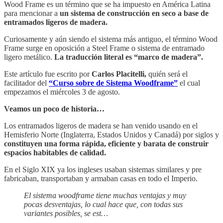
Wood Frame es un término que se ha impuesto en América Latina
para mencionar a
un sistema de construcción en seco a base de
entramados ligeros de madera.
Curiosamente y aún siendo el sistema más antiguo, el término Wood
Frame surge en oposición a Steel Frame o sistema de entramado
ligero metálico.
La traducción literal es “marco de madera”.
Este artículo fue escrito por
Carlos Placitelli,
quién será el
facilitador del
“Curso sobre de Sistema Woodframe”
el cual
empezamos el miércoles 3 de agosto.
Veamos un poco de historia…
Los entramados ligeros de madera se han venido usando en el
Hemisferio Norte (Inglaterra, Estados Unidos y Canadá) por siglos y
constituyen una forma rápida, eficiente y barata de construir
espacios habitables de calidad.
En el Siglo XIX ya los ingleses usaban sistemas similares y pre
fabricaban, transportaban y armaban casas en todo el Imperio.
El sistema woodframe tiene muchas ventajas y muy
pocas desventajas, lo cual hace que, con todas sus
variantes posibles, se est…