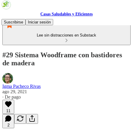
Casas Saludables y Eficientes
Suscribirse
Iniciar sesión
Lee sin distracciones en Substack
#29 Sistema Woodframe con bastidores
de madera
Igma Pacheco Rivas
ago 29, 2021
∙ De pago
11
2