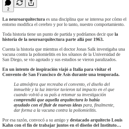
2
La neuroarquitectura
es una disciplina que se interesa por cómo el
entorno modifica el cerebro y por lo tanto, nuestro comportamiento.
Toda historia tiene un punto de partida y podríamos decir que
la
historia de la neuroarquitectura parte allá por 1963.
Cuenta la historia que mientras el doctor Jonas Salk investigaba una
vacuna contra la poliomielitis en los sótanos de la Universidad de
San Diego, se vio agotado y sus estudios se vieron paralizados.
En un intento de inspiración viajó a Italia para visitar el
Convento de San Francisco de Asís durante una temporada.
La atmósfera que recreaba el convento, el diseño del
inmueble y la luz interior tuvieron tal impacto en el que
cuando volvió a su país a retomar su investigación
comprendió que aquella arquitectura lo había
ayudado con el fluir de nuevas ideas
para, finalmente,
dar forma a la vacuna contra la poliomielitis.
Por esa razón, convocó a su amigo y
destacado arquitecto Louis
Kahn
con el fin de trabajar juntos en el diseño del Instituto…