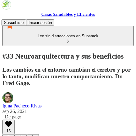
Casas Saludables y Eficientes
Suscribirse
Iniciar sesión
Lee sin distracciones en Substack
#33 Neuroarquitectura y sus beneficios
Los cambios en el entorno cambian el cerebro y por
lo tanto, modifican nuestro comportamiento. Dr.
Fred Gage.
Igma Pacheco Rivas
sep 26, 2021
∙ De pago
15