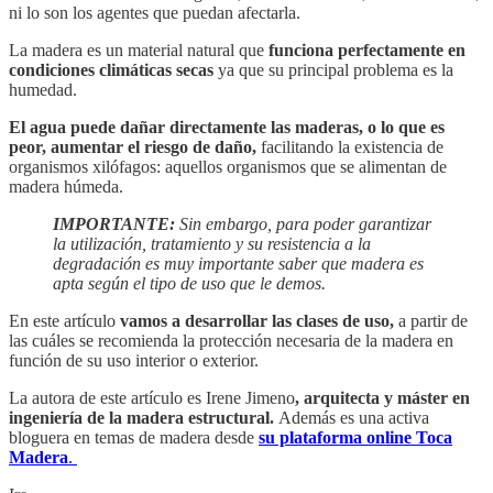
ni lo son los agentes que puedan afectarla.
La madera es un material natural que
funciona perfectamente en
condiciones climáticas secas
ya que su principal problema es la
humedad.
El agua puede dañar directamente las maderas, o lo que es
peor, aumentar el riesgo de daño,
facilitando la existencia de
organismos xilófagos: aquellos organismos que se alimentan de
madera húmeda.
IMPORTANTE:
Sin embargo, para poder garantizar
la utilización, tratamiento y su resistencia a la
degradación es muy importante saber que madera es
apta según el tipo de uso que le demos.
En este artículo
vamos a desarrollar las clases de uso,
a partir de
las cuáles se recomienda la protección necesaria de la madera en
función de su uso interior o exterior.
La autora de este artículo es Irene Jimeno
, arquitecta y máster en
ingeniería de la madera estructural.
Además es una activa
bloguera en temas de madera desde
su plataforma online Toca
Madera
.