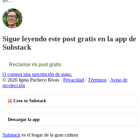
Ire…
Sigue leyendo este post gratis en la app de
Substack
Reclamar mi post gratis
O compra una suscripción de pago.
© 2026 Igma Pacheco Rivas
·
Privacidad
∙
Términos
∙
Aviso de
recolección
Crea tu Substack
Descargar la app
Substack
es el hogar de la gran cultura