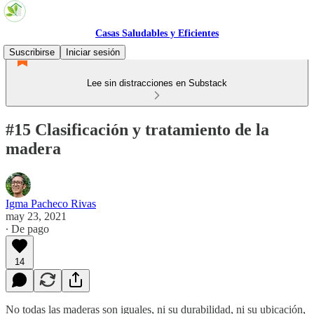
Casas Saludables y Eficientes
Suscribirse
Iniciar sesión
Lee sin distracciones en Substack
#15 Clasificación y tratamiento de la
madera
Igma Pacheco Rivas
may 23, 2021
∙ De pago
14
No todas las maderas son iguales, ni su durabilidad, ni su ubicación,