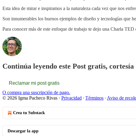
Esta idea de mirar e inspiramos a la naturaleza cada vez que nos enfr
Son innumerables los buenos ejemplos de diseño y tecnologías que h
Para conocer más de este enfoque de trabajo te dejo una Charla TE
Continúa leyendo este Post gratis, cortesí
Reclamar mi post gratis
O compra una suscripción de pago.
© 2026 Igma Pacheco Rivas
·
Privacidad
∙
Términos
∙
Aviso de recol
Crea tu Substack
Descargar la app