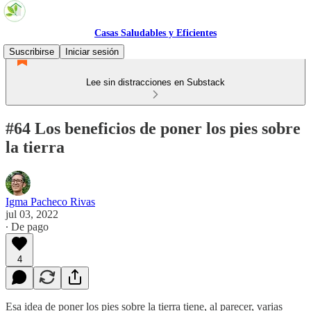
Casas Saludables y Eficientes
Suscribirse
Iniciar sesión
Lee sin distracciones en Substack
#64 Los beneficios de poner los pies sobre
la tierra
Igma Pacheco Rivas
jul 03, 2022
∙ De pago
4
Esa idea de poner los pies sobre la tierra tiene, al parecer, varias