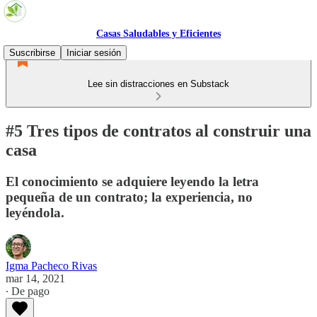
Casas Saludables y Eficientes
Suscribirse
Iniciar sesión
Lee sin distracciones en Substack
#5 Tres tipos de contratos al construir una
casa
El conocimiento se adquiere leyendo la letra
pequeña de un contrato; la experiencia, no
leyéndola.
Igma Pacheco Rivas
mar 14, 2021
∙ De pago