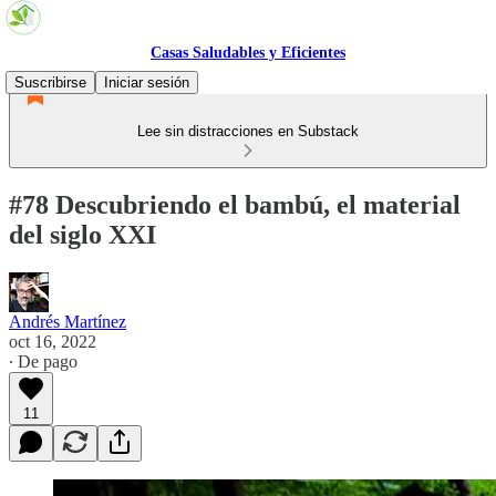
Casas Saludables y Eficientes
Suscribirse
Iniciar sesión
Lee sin distracciones en Substack
#78 Descubriendo el bambú, el material
del siglo XXI
Andrés Martínez
oct 16, 2022
∙ De pago
11