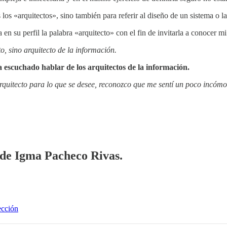
 los «arquitectos», sino también para referir al diseño de un sistema o 
n su perfil la palabra «arquitecto» con el fin de invitarla a conocer mi
to, sino arquitecto de la información.
scuchado hablar de los arquitectos de la información.
rquitecto para lo que se desee, reconozco que me sentí un poco incóm
a de Igma Pacheco Rivas.
ección