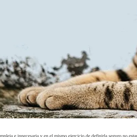
ompleja e innecesaria y en el mismo ejercicio de definirla seguro no est