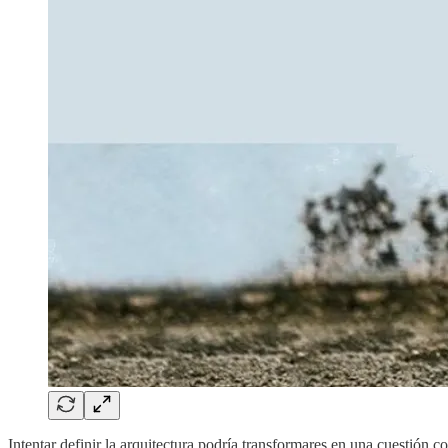
Intentar definir la arquitectura podría transformares en una cuestión c