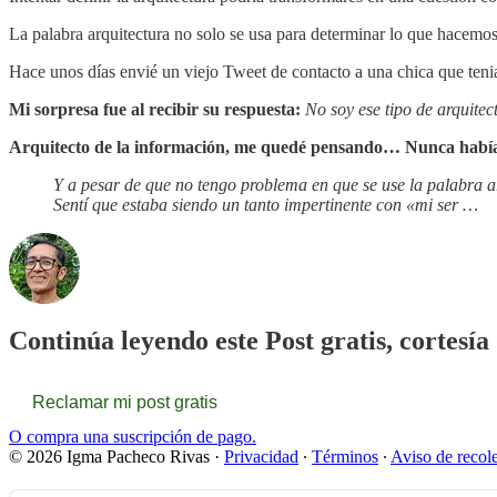
La palabra arquitectura no solo se usa para determinar lo que hacemos
Hace unos días envié un viejo Tweet de contacto a una chica que tenia e
Mi sorpresa fue al recibir su respuesta:
No soy ese tipo de arquitec
Arquitecto de la información, me quedé pensando… Nunca había e
Y a pesar de que no tengo problema en que se use la palabra a
Sentí que estaba siendo un tanto impertinente con «mi ser …
Continúa leyendo este Post gratis, cortesí
Reclamar mi post gratis
O compra una suscripción de pago.
© 2026 Igma Pacheco Rivas
·
Privacidad
∙
Términos
∙
Aviso de recol