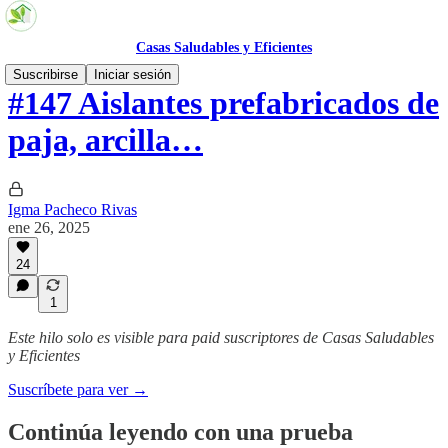
Casas Saludables y Eficientes
Suscribirse
Iniciar sesión
#147 Aislantes prefabricados de
paja, arcilla…
Igma Pacheco Rivas
ene 26, 2025
24
1
Este hilo solo es visible para paid suscriptores de Casas Saludables
y Eficientes
Suscríbete para ver →
Continúa leyendo con una prueba