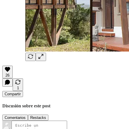
26
1
Compartir
Discusión sobre este post
Comentarios
Restacks