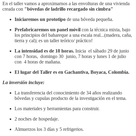
En el taller vamos a aproximarnos a las envolturas de una vivienda
creada con
"bóvedas de ladrillo recargado sin cimbra"
Iniciaremos un prototipo
de una bóveda pequeña.
Prefabricaremos un panel móvil
con la técnica mixta, bajo
los principios del bahareque a una escala real...(madera, caña,
tierra y cal); es un taller teórico/ práctico!
La intensidad es de 18 horas.
Inicia el sábado 29 de junio
con 7 horas, domingo 30 junio, 7 horas y lunes 1 de julio
con 4 horas de mañana.
El lugar del Taller es en Gachantiva, Boyaca, Colombia.
La inversión incluye:
La transferencia del conocimiento de 34 años realizando
bóvedas y cupulas producto de la investigación en el tema.
Los materiales y herramientas para construir.
2 noches de hospedaje.
Almuerzos los 3 días y 5 refrigerios.