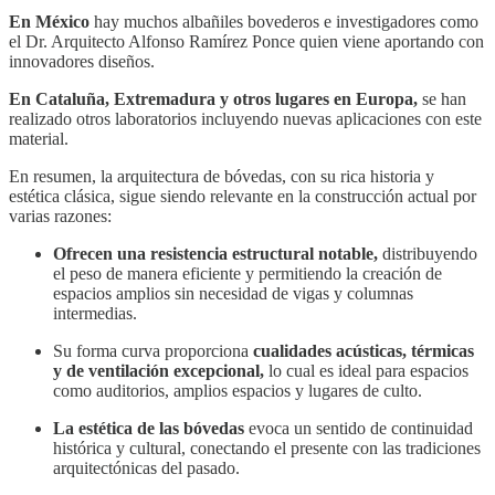
En México
hay muchos albañiles bovederos e investigadores como
el Dr. Arquitecto Alfonso Ramírez Ponce quien viene aportando con
innovadores diseños.
En Cataluña, Extremadura y otros lugares en Europa,
se han
realizado otros laboratorios incluyendo nuevas aplicaciones con este
material.
En resumen, la arquitectura de bóvedas, con su rica historia y
estética clásica, sigue siendo relevante en la construcción actual por
varias razones:
Ofrecen una resistencia estructural notable,
distribuyendo
el peso de manera eficiente y permitiendo la creación de
espacios amplios sin necesidad de vigas y columnas
intermedias.
Su forma curva proporciona
cualidades acústicas, térmicas
y de ventilación excepcional,
lo cual es ideal para espacios
como auditorios, amplios espacios y lugares de culto.
La estética de las bóvedas
evoca un sentido de continuidad
histórica y cultural, conectando el presente con las tradiciones
arquitectónicas del pasado.