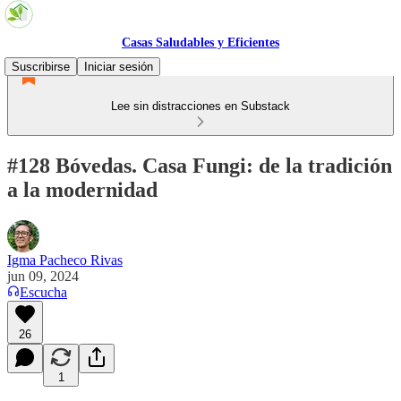
Casas Saludables y Eficientes
Suscribirse
Iniciar sesión
Lee sin distracciones en Substack
#128 Bóvedas. Casa Fungi: de la tradición
a la modernidad
Igma Pacheco Rivas
jun 09, 2024
Escucha
26
1