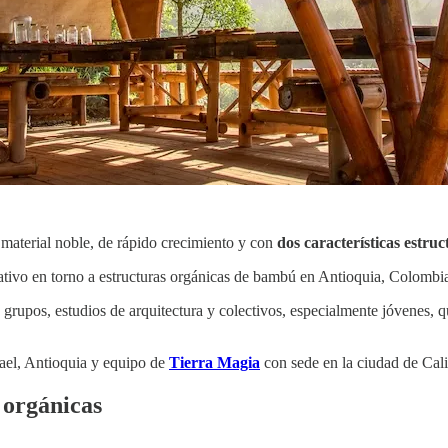
material noble, de rápido crecimiento y con
dos características estruct
mativo en torno a estructuras orgánicas de bambú en Antioquia, Colombi
grupos, estudios de arquitectura y colectivos, especialmente jóvenes, qu
ael, Antioquia y equipo de
Tierra Magia
con sede en la ciudad de Cali
 orgánicas