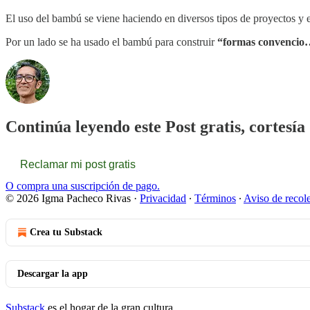
El uso del bambú se viene haciendo en diversos tipos de proyectos y e
Por un lado se ha usado el bambú para construir
“formas convenci
Continúa leyendo este Post gratis, cortesí
Reclamar mi post gratis
O compra una suscripción de pago.
© 2026 Igma Pacheco Rivas
·
Privacidad
∙
Términos
∙
Aviso de recol
Crea tu Substack
Descargar la app
Substack
es el hogar de la gran cultura