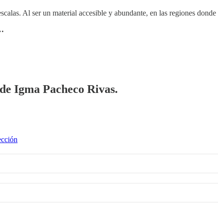
scalas. Al ser un material accesible y abundante, en las regiones dond
o…
a de Igma Pacheco Rivas.
ección