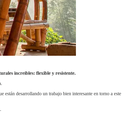
urales increíbles: flexible y resistente.
a.
e están desarrollando un trabajo bien interesante en torno a este
.