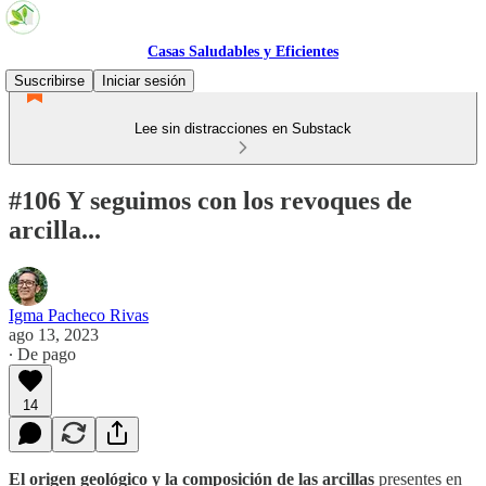
Casas Saludables y Eficientes
Suscribirse
Iniciar sesión
Lee sin distracciones en Substack
#106 Y seguimos con los revoques de
arcilla...
Igma Pacheco Rivas
ago 13, 2023
∙ De pago
14
El origen geológico y la composición de las arcillas
presentes en